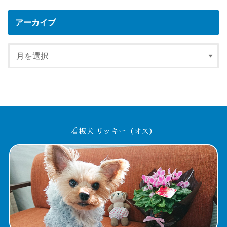
アーカイブ
看板犬 リッキー（オス）