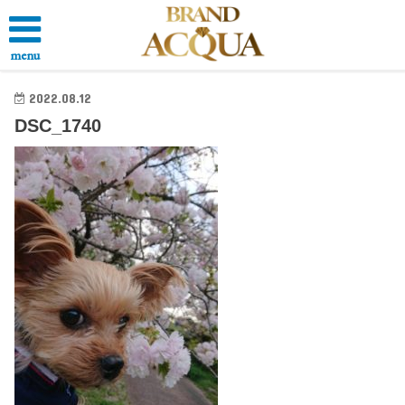
menu
2022.08.12
DSC_1740