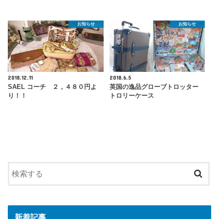
お知らせ
お知らせ
2018.12.11
2018.6.5
SAEL コーチ ２，４８０円よ
英国の逸品グローブトロッター
り！！
トロリーケース
新着記事