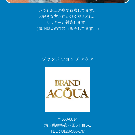
いつもお店の奥で待機してます。
犬好きな方お声がけくだされば、
リッキーが対応します。
（超小型犬の衣類も販売してます。）
ブランド ショップ アクア
〒360-0014
埼玉県熊谷市箱田6丁目5-1
TEL：
0120-568-147