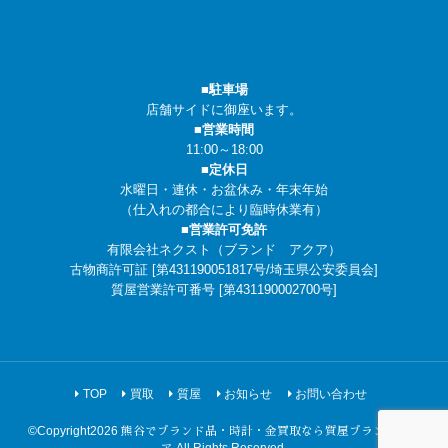
■駐車場
店舗サイドに御座います。
■営業時間
11:00～18:00
■定休日
水曜日・連休・お盆休み・年末年始
（仕入れの都合により臨時休業有）
■営業許可免許
有限会社ネクスト（ブランド アクア）
古物商許可証 [第431190051817号/埼玉県公安委員会]
質屋営業許可番号 [第431190002700号]
TOP
買取
質屋
お知らせ
お問い合わせ
©Copyright2026
熊谷でブランド品・時計・金買取なら質屋ブランドアク