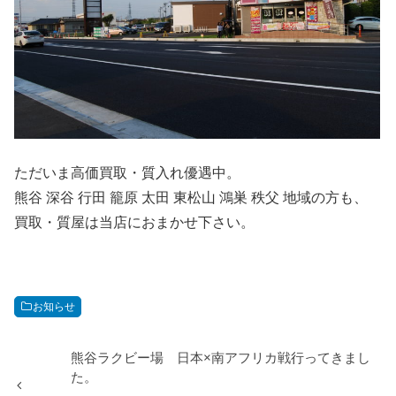
ただいま高価買取・質入れ優遇中。
熊谷 深谷 行田 籠原 太田 東松山 鴻巣 秩父 地域の方も、
買取・質屋は当店におまかせ下さい。
お知らせ
熊谷ラクビー場 日本×南アフリカ戦行ってきまし
た。