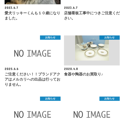
2023.6.7
2023.6.7
愛犬リッキーくんも１０歳になり
店舗看板工事中につきご注意くだ
ました。
さい。
お知らせ
お知らせ
2025.6.6
2020.4.8
ご注意ください！！ブランドアク
食器や陶器のお買取り♪
アはメルカリへの出品は行ってお
りません。
お知らせ
お知らせ