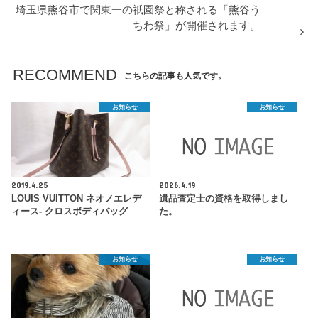
埼玉県熊谷市で関東一の祇園祭と称される「熊谷う
ちわ祭」が開催されます。
RECOMMEND
こちらの記事も人気です。
お知らせ
お知らせ
2019.4.25
2026.4.19
LOUIS VUITTON ネオノエレデ
遺品査定士の資格を取得しまし
ィース- クロスボディバッグ
た。
お知らせ
お知らせ