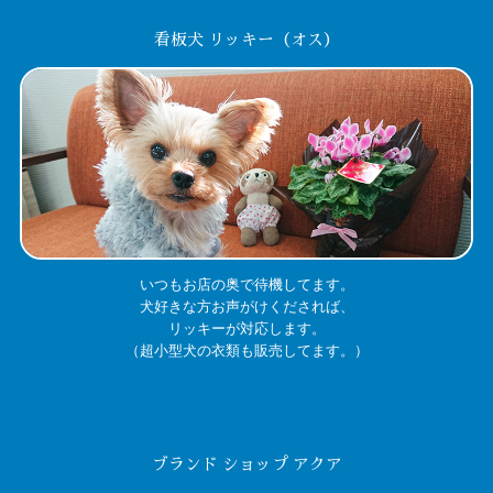
看板犬 リッキー（オス）
いつもお店の奥で待機してます。
犬好きな方お声がけくだされば、
リッキーが対応します。
（超小型犬の衣類も販売してます。）
ブランド ショップ アクア