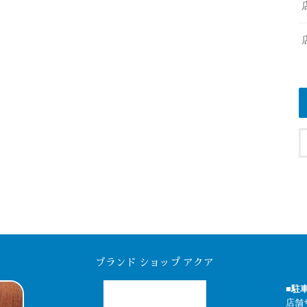
ブランド ショップ アクア
■駐
店舗