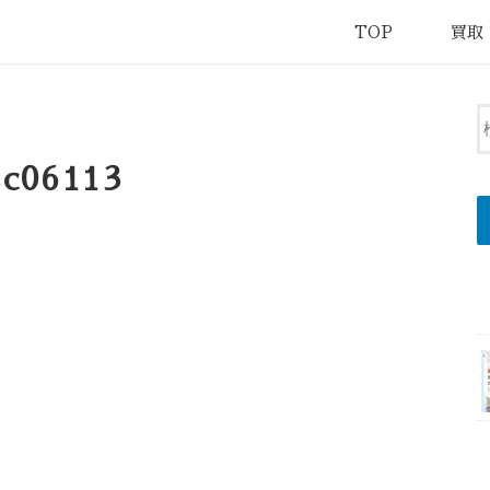
TOP
買取
sc06113