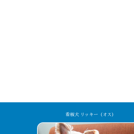
看板犬 リッキー（オス）