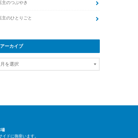
店主のつぶやき
店主のひとりごと
アーカイブ
車場
サイドに御座います。