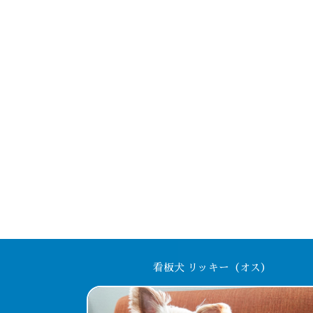
看板犬 リッキー（オス）