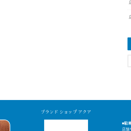
ブランド ショップ アクア
■駐
店舗