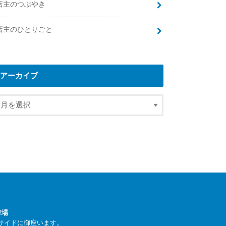
店主のつぶやき
店主のひとりごと
アーカイブ
車場
サイドに御座います。