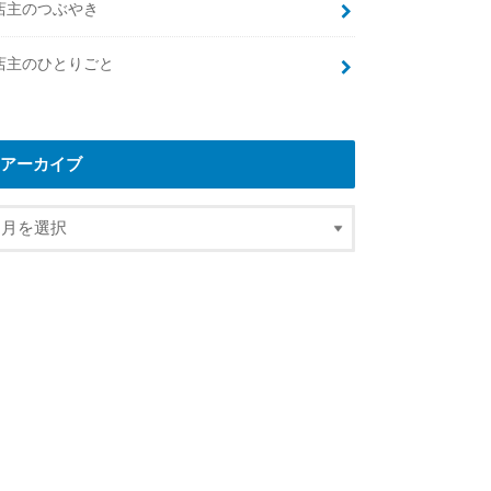
店主のつぶやき
店主のひとりごと
アーカイブ