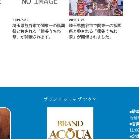
2019.7.20
2018.7.23
埼玉県熊谷市で関東一の祇園
埼玉県熊谷市で関東一の祇園
祭と称される「熊谷うちわ
祭と称される「熊谷うちわ
祭」が開催されます。
祭」が開催されました。
ブランド ショップ アクア
■駐
店舗
■営
11:0
■定