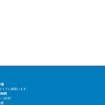
車場
サイドに御座います。
業時間
0～18:00
休日