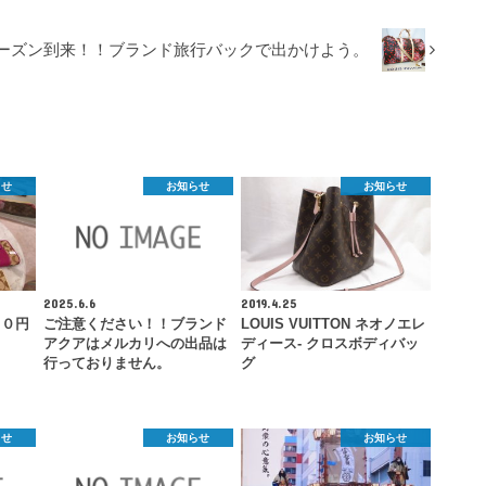
ーズン到来！！ブランド旅行バックで出かけよう。
らせ
お知らせ
お知らせ
2025.6.6
2019.4.25
８０円
ご注意ください！！ブランド
LOUIS VUITTON ネオノエレ
アクアはメルカリへの出品は
ディース- クロスボディバッ
行っておりません。
グ
らせ
お知らせ
お知らせ