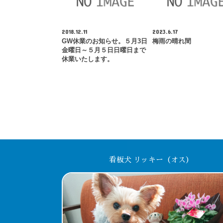
2018.12.11
2023.6.17
GW休業のお知らせ。５月3日
梅雨の晴れ間
金曜日～５月５日日曜日まで
休業いたします。
看板犬 リッキー（オス）