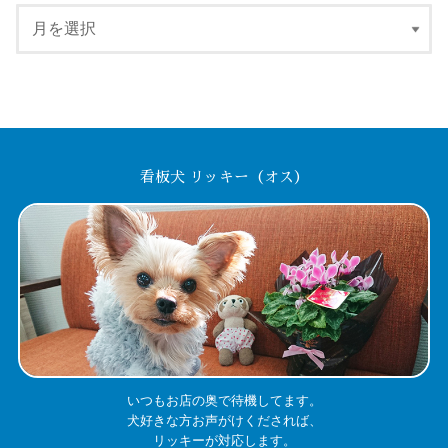
看板犬 リッキー（オス）
いつもお店の奥で待機してます。
犬好きな方お声がけくだされば、
リッキーが対応します。