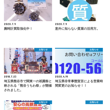
2020.7.9
2020.7.9
腕時計買取強化中！
意外に知らない質屋の活用方。
お知らせ
お知らせ
2018.7.23
2020.4.19
埼玉県熊谷市で関東一の祇園祭と
埼玉県非常事態宣言による営業時
称される「熊谷うちわ祭」が開催
間変更のお知らせ！！
されました。
お知らせ
お知らせ