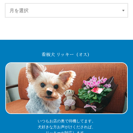
看板犬 リッキー（オス）
いつもお店の奥で待機してます。
犬好きな方お声がけくだされば、
リッキーが対応します。