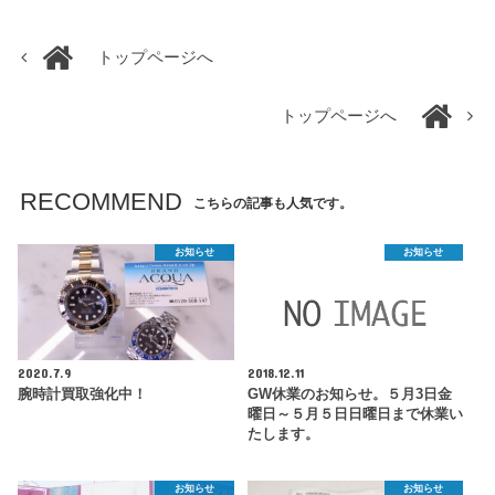
トップページへ
トップページへ
RECOMMEND
こちらの記事も人気です。
お知らせ
お知らせ
2020.7.9
2018.12.11
腕時計買取強化中！
GW休業のお知らせ。５月3日金
曜日～５月５日日曜日まで休業い
たします。
お知らせ
お知らせ