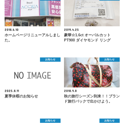
2018.6.10
2019.4.25
ホームページリニューアルしまし
豪華☆1.6ct オーバルカット
た。
PT900 ダイヤモンド リング
お知らせ
お知らせ
2025.8.11
2018.9.8
夏季休暇のお知らせ
秋の旅行シーズン到来！！ブラン
ド旅行バックで出かけよう。
お知らせ
お知らせ