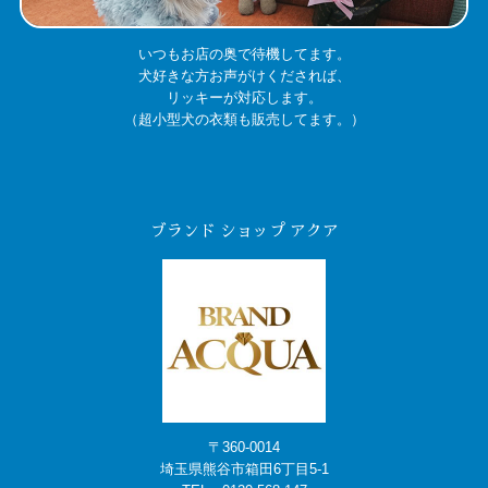
いつもお店の奥で待機してます。
犬好きな方お声がけくだされば、
リッキーが対応します。
（超小型犬の衣類も販売してます。）
ブランド ショップ アクア
〒360-0014
埼玉県熊谷市箱田6丁目5-1