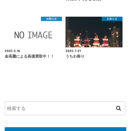
お知らせ
お知らせ
2023.5.16
2023.7.21
金高騰による高価買取中！！
うちわ祭り