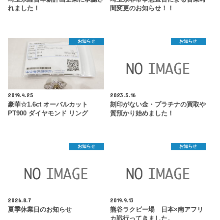
れました！
間変更のお知らせ！！
お知らせ
お知らせ
2019.4.25
2023.5.16
豪華☆1.6ct オーバルカット
刻印がない金・プラチナの買取や
PT900 ダイヤモンド リング
質預かり始めました！
お知らせ
お知らせ
2026.8.7
2019.9.13
夏季休業日のお知らせ
熊谷ラクビー場 日本×南アフリ
カ戦行ってきました。