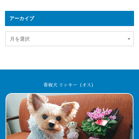
アーカイブ
看板犬 リッキー（オス）