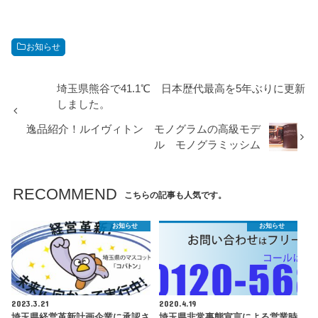
お知らせ
埼玉県熊谷で41.1℃ 日本歴代最高を5年ぶりに更新
しました。
逸品紹介！ルイヴィトン モノグラムの高級モデ
ル モノグラミッシム
RECOMMEND
こちらの記事も人気です。
お知らせ
お知らせ
2023.3.21
2020.4.19
埼玉県経営革新計画企業に承認さ
埼玉県非常事態宣言による営業時