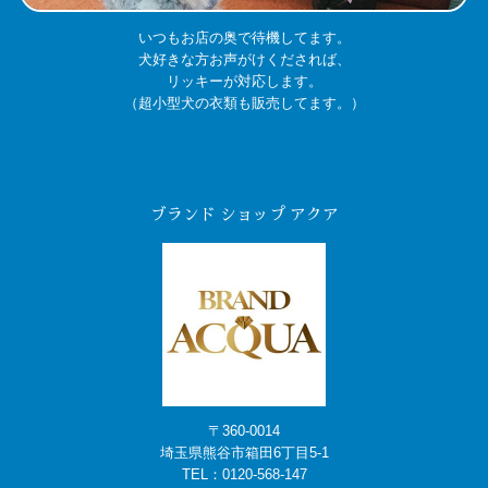
いつもお店の奥で待機してます。
犬好きな方お声がけくだされば、
リッキーが対応します。
（超小型犬の衣類も販売してます。）
ブランド ショップ アクア
〒360-0014
埼玉県熊谷市箱田6丁目5-1
TEL：
0120-568-147