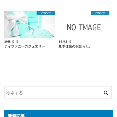
お知らせ
お知らせ
2018.10.10
2018.8.10
ティファニーのジュエリー
夏季休業のお知らせ。
新着記事