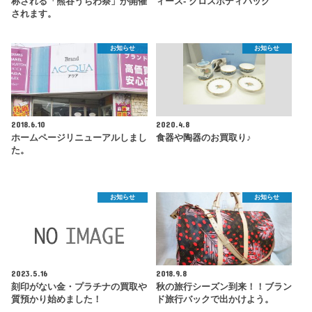
称される「熊谷うちわ祭」が開催
ィース- クロスボディバッグ
されます。
お知らせ
お知らせ
2018.6.10
2020.4.8
ホームページリニューアルしまし
食器や陶器のお買取り♪
た。
お知らせ
お知らせ
2023.5.16
2018.9.8
刻印がない金・プラチナの買取や
秋の旅行シーズン到来！！ブラン
質預かり始めました！
ド旅行バックで出かけよう。