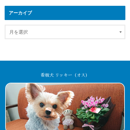
アーカイブ
看板犬 リッキー（オス）