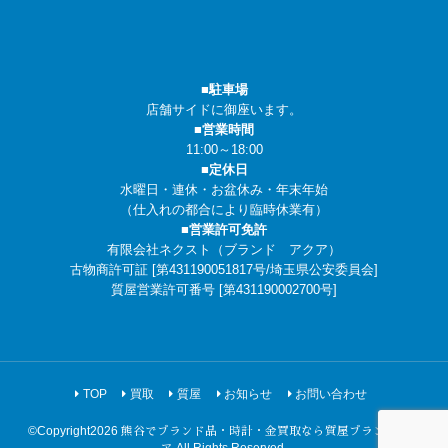
■駐車場
店舗サイドに御座います。
■営業時間
11:00～18:00
■定休日
水曜日・連休・お盆休み・年末年始
（仕入れの都合により臨時休業有）
■営業許可免許
有限会社ネクスト（ブランド アクア）
古物商許可証 [第431190051817号/埼玉県公安委員会]
質屋営業許可番号 [第431190002700号]
TOP
買取
質屋
お知らせ
お問い合わせ
©Copyright2026
熊谷でブランド品・時計・金買取なら質屋ブランドアク